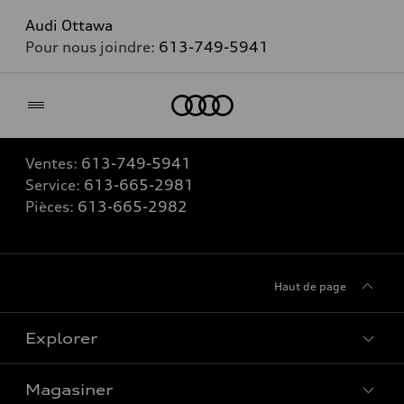
Audi Ottawa
Pour nous joindre:
613-749-5941
Accueil
Ventes:
613-749-5941
Service:
613-665-2981
Pièces:
613-665-2982
Haut de page
Explorer
Magasiner
Voir tous les modèles