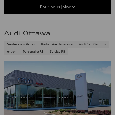
Pour nous joindre
Audi Ottawa
Ventes de voitures
Partenaire de service
Audi Certifié :plus
e-tron
Partenaire R8
Service R8