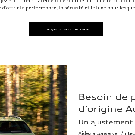
 s’agisse d’un remplacement de routine ou d’une réparatio
d’offrir la performance, la sécurité et le luxe pour lesque
Envoyez votre commande
Besoin de p
d’origine A
Un ajustement 
Aidez à conserver l’inté