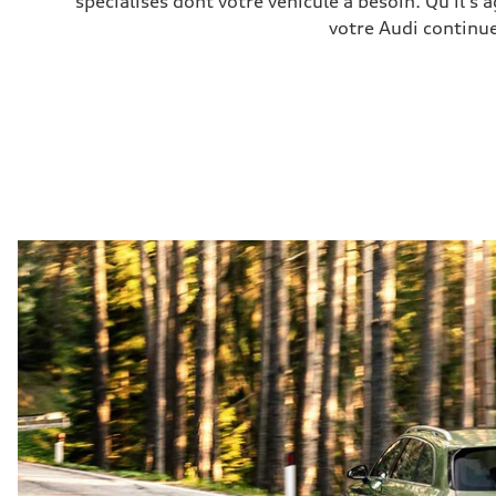
spécialisés dont votre véhicule a besoin. Qu’il
votre Audi continue 