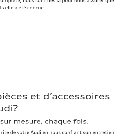
n complète, nous sommes là pour nous assurer que
ls elle a été conçue.
ièces et d’accessoires
udi?
sur mesure, chaque fois.
grité de votre Audi en nous confiant son entretien