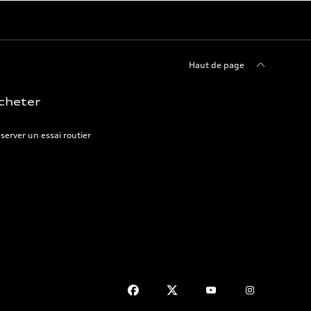
Haut de page
cheter
server un essai routier