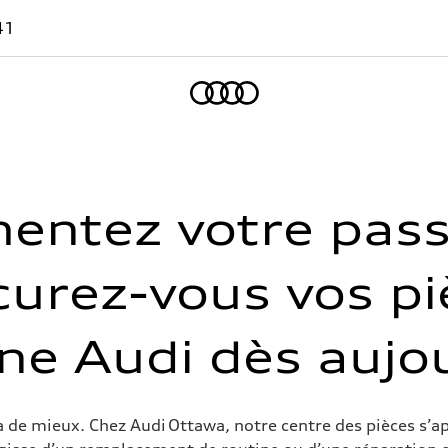
41
Accueil
entez votre pass
curez-vous vos pi
ine Audi dès aujo
 de mieux. Chez Audi Ottawa, notre centre des pièces s’app