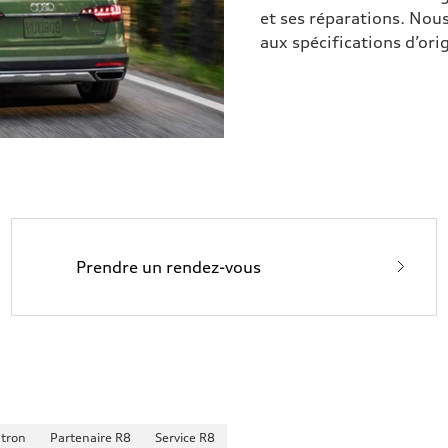
et ses réparations. Nous
aux spécifications d’or
Prendre un rendez-vous
-tron
Partenaire R8
Service R8