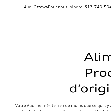
Audi Ottawa
Pour nous joindre:
613-749-59
Alim
Pro
d’orig
Votre Audi ne mérite rien de moins que ce qu’il y a