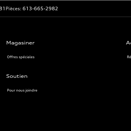
81
Pièces:
613-665-2982
Magasiner
A
Offres spéciales
Ré
Soutien
Pour nous joindre