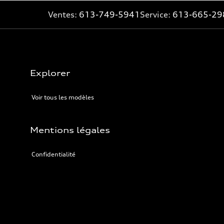
Ventes:
613-749-5941
Service:
613-665-29
Explorer
Voir tous les modèles
Mentions légales
Confidentialité