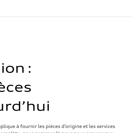
ion :
èces
urd’hui
lique à fournir les pièces d’origine et les services