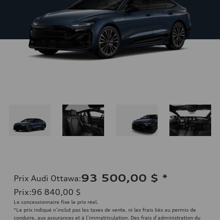
93 500,00 $
*
Prix Audi Ottawa
:
Prix
:
96 840,00 $
Le concessionnaire fixe le prix réel.
*Le prix indiqué n’inclut pas les taxes de vente, ni les frais liés au permis de
conduire, aux assurances et à l’immatriculation. Des frais d’administration du