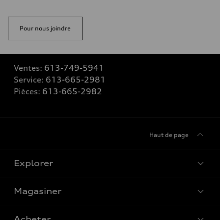
Pour nous joindre
Ventes:
613-749-5941
Service:
613-665-2981
Pièces:
613-665-2982
Haut de page
Explorer
Magasiner
Voir tous les modèles
Acheter