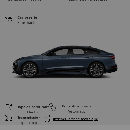
Carrosserie
Sportback
Boîte de vitesses
Type de carburant
Automatic
Electric
Transmission
Afficher la fiche technique
quattro
p
Moteur