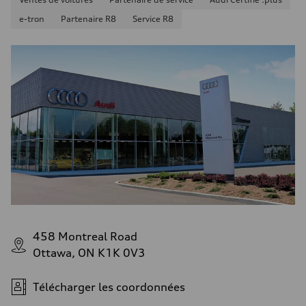
e-tron
Partenaire R8
Service R8
458 Montreal Road
Ottawa, ON K1K 0V3
Télécharger les coordonnées