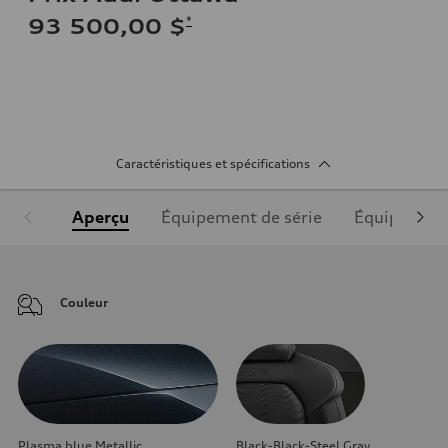
*
93 500,00 $
Caractéristiques et spécifications
Aperçu
Équipement de série
Équipement
Couleur
Plasma blue Metallic
Black-Black-Steel Gray