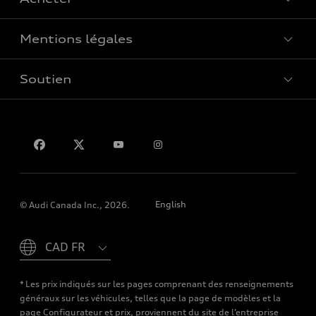
Offres spéciales
Mentions légales
Réserver un essai routier
Soutien
Confidentialité
Pour nous joindre
English
© Audi Canada Inc., 2026.
Please select country
* Les prix indiqués sur les pages comprenant des renseignements
généraux sur les véhicules, telles que la page de modèles et la
page Configurateur et prix, proviennent du site de l’entreprise