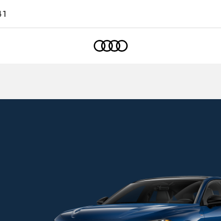
41
Accueil