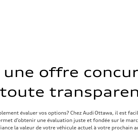
spension
spension
une offre concur
 toute transparen
 Assistance
ement évaluer vos options? Chez Audi Ottawa, il est facil
rmet d’obtenir une évaluation juste et fondée sur le marc
iance la valeur de votre véhicule actuel à votre prochain a