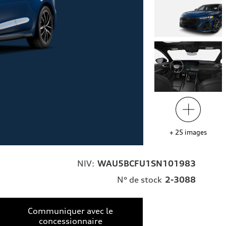
+
25
images
NIV:
WAU5BCFU1SN101983
N° de stock
2-3088
Communiquer avec le
concessionnaire