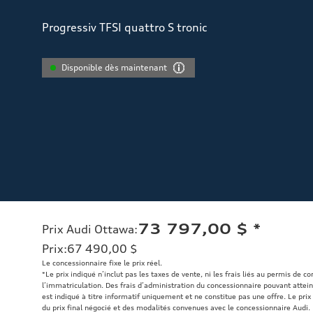
Progressiv TFSI quattro S tronic
Disponible dès maintenant
73 797,00 $
*
Prix Audi Ottawa
:
Prix
:
67 490,00 $
Le concessionnaire fixe le prix réel.
*Le prix indiqué n’inclut pas les taxes de vente, ni les frais liés au permis de c
l’immatriculation. Des frais d’administration du concessionnaire pouvant atteind
est indiqué à titre informatif uniquement et ne constitue pas une offre. Le prix 
du prix final négocié et des modalités convenues avec le concessionnaire Audi.