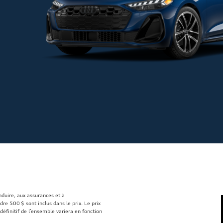
onduire, aux assurances et à
re 500 $ sont inclus dans le prix. Le prix
définitif de l’ensemble variera en fonction