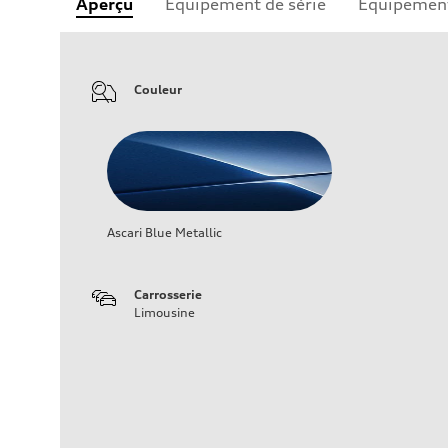
Aperçu
Équipement de série
Équipement
Couleur
Ascari Blue Metallic
Carrosserie
Limousine