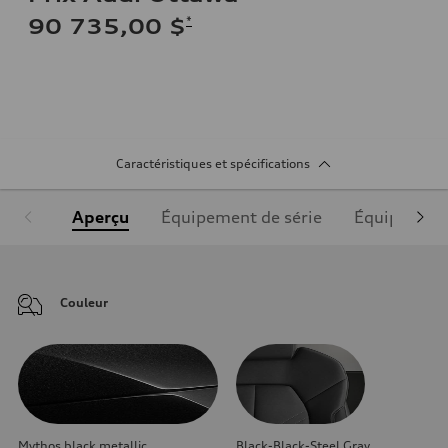
*
90 735,00 $
Caractéristiques et spécifications
Aperçu
Équipement de série
Équipement
Couleur
Mythos black metallic
Black-Black-Steel Gray