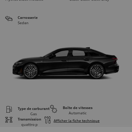
Carrosserie
Sedan
Boîte de vitesses
Type de carburant
Automatic
Gas
Transmission
Afficher la fiche technique
quattro
p
Moteur