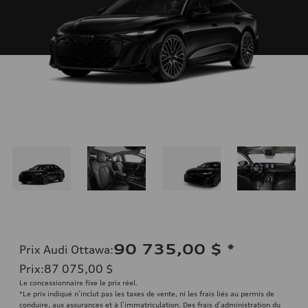
90 735,00 $
*
Prix Audi Ottawa
:
Prix
:
87 075,00 $
Le concessionnaire fixe le prix réel.
*Le prix indiqué n’inclut pas les taxes de vente, ni les frais liés au permis de
conduire, aux assurances et à l’immatriculation. Des frais d’administration du