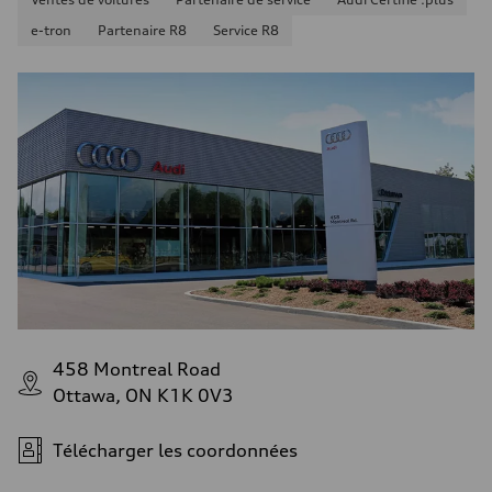
e-tron
Partenaire R8
Service R8
458 Montreal Road
Ottawa, ON K1K 0V3
Télécharger les coordonnées