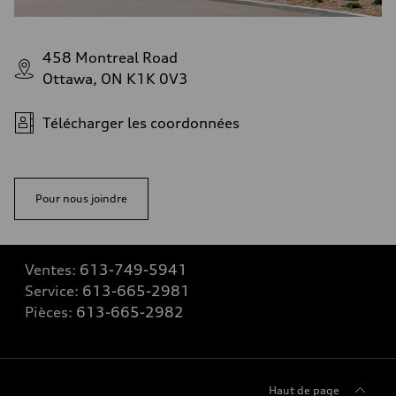
458 Montreal Road
Ottawa, ON K1K 0V3
Télécharger les coordonnées
Pour nous joindre
Ventes:
613-749-5941
Service:
613-665-2981
Pièces:
613-665-2982
Haut de page