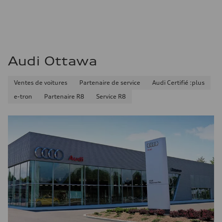
Audi Ottawa
Ventes de voitures
Partenaire de service
Audi Certifié :plus
e-tron
Partenaire R8
Service R8