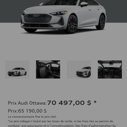
70 497,00 $
*
Prix Audi Ottawa
:
Prix
:
65 190,00 $
Le concessionnaire fixe le prix réel.
*Le prix indiqué n’inclut pas les taxes de vente, ni les frais liés au permis de
conduire, aux assurances et à l’immatriculation. Des frais d’administration du