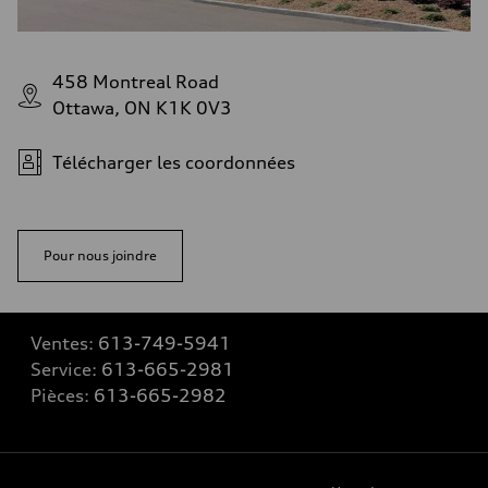
458 Montreal Road
Ottawa, ON K1K 0V3
Télécharger les coordonnées
Pour nous joindre
Ventes:
613-749-5941
Service:
613-665-2981
Pièces:
613-665-2982