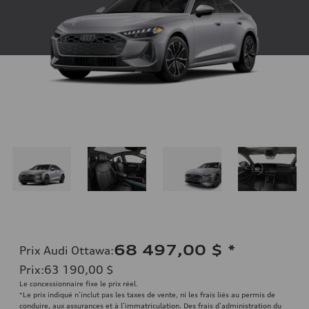
68 497,00 $
*
Prix Audi Ottawa
:
Prix
:
63 190,00 $
Le concessionnaire fixe le prix réel.
*Le prix indiqué n’inclut pas les taxes de vente, ni les frais liés au permis de
conduire, aux assurances et à l’immatriculation. Des frais d’administration du