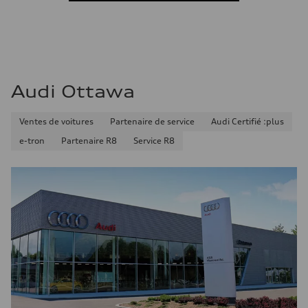
Consommation combinée
—
Audi Ottawa
Ventes de voitures
Partenaire de service
Audi Certifié :plus
e-tron
Partenaire R8
Service R8