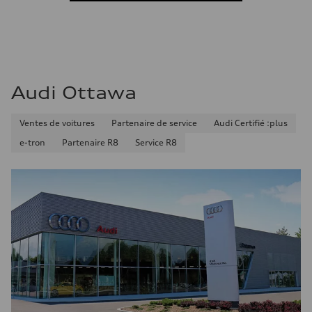
Consommation combinée
11.7 l/100 km
Audi Ottawa
Ventes de voitures
Partenaire de service
Audi Certifié :plus
e-tron
Partenaire R8
Service R8