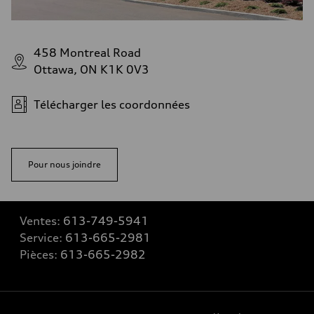
458 Montreal Road
Ottawa, ON K1K 0V3
Télécharger les coordonnées
Pour nous joindre
Ventes:
613-749-5941
Service:
613-665-2981
Pièces:
613-665-2982