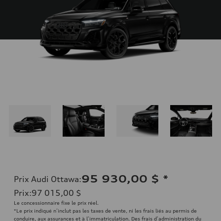
95 930,00 $
*
Prix Audi Ottawa
:
Prix
:
97 015,00 $
Le concessionnaire fixe le prix réel.
*Le prix indiqué n’inclut pas les taxes de vente, ni les frais liés au permis de
conduire, aux assurances et à l’immatriculation. Des frais d’administration du