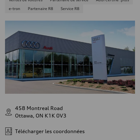
e-tron
Partenaire R8
Service R8
458 Montreal Road
Ottawa, ON K1K 0V3
Télécharger les coordonnées