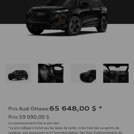
65 648,00 $
*
Prix Audi Ottawa
:
Prix
:
59 090,00 $
Le concessionnaire fixe le prix réel.
*Le prix indiqué n’inclut pas les taxes de vente, ni les frais liés au permis de
conduire, aux assurances et à l’immatriculation. Des frais d’administration du