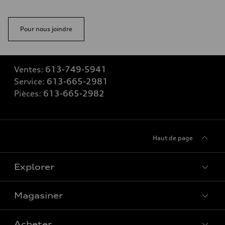
Pour nous joindre
Ventes:
613-749-5941
Service:
613-665-2981
Pièces:
613-665-2982
Haut de page
Explorer
Magasiner
Voir tous les modèles
Acheter