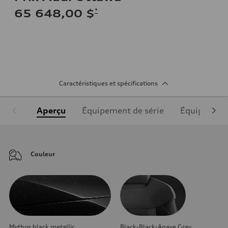
*
65 648,00 $
Caractéristiques et spécifications
Aperçu
Équipement de série
Équipement
Couleur
Mythos black metallic
Black-Black-Agave Gray