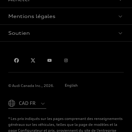
Offres spéciales
Mentions légales
Réserver un essai routier
Soutien
Confidentialité
Pour nous joindre
English
© Audi Canada Inc., 2026.
Please select country
* Les prix indiqués sur les pages comprenant des renseignements
généraux sur les véhicules, telles que la page de modèles et la
page Configurateur et prix, proviennent du site de l’entreprise