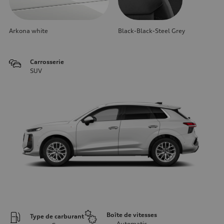
Arkona white
Black-Black-Steel Grey
Carrosserie
SUV
Boîte de vitesses
Type de carburant
Automatic