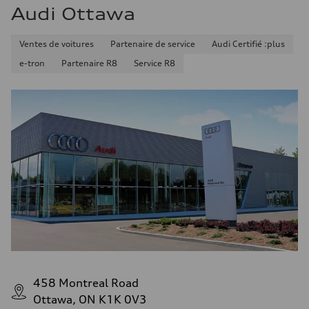
Audi Ottawa
Ventes de voitures
Partenaire de service
Audi Certifié :plus
e-tron
Partenaire R8
Service R8
458 Montreal Road
Ottawa, ON K1K 0V3