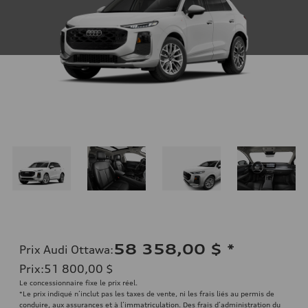
58 358,00 $
*
Prix Audi Ottawa
:
Prix
:
51 800,00 $
Le concessionnaire fixe le prix réel.
*Le prix indiqué n’inclut pas les taxes de vente, ni les frais liés au permis de
conduire, aux assurances et à l’immatriculation. Des frais d’administration du