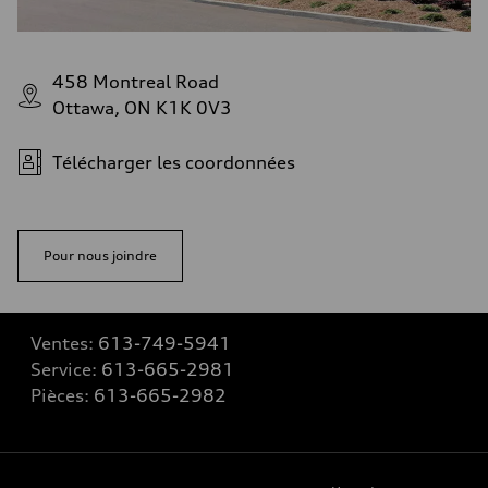
458 Montreal Road
Ottawa, ON K1K 0V3
Télécharger les coordonnées
Pour nous joindre
Ventes:
613-749-5941
Service:
613-665-2981
Pièces:
613-665-2982