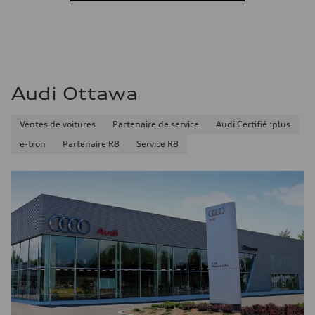
Consommation combinée
9.7 l/100 km
Audi Ottawa
Ventes de voitures
Partenaire de service
Audi Certifié :plus
e-tron
Partenaire R8
Service R8