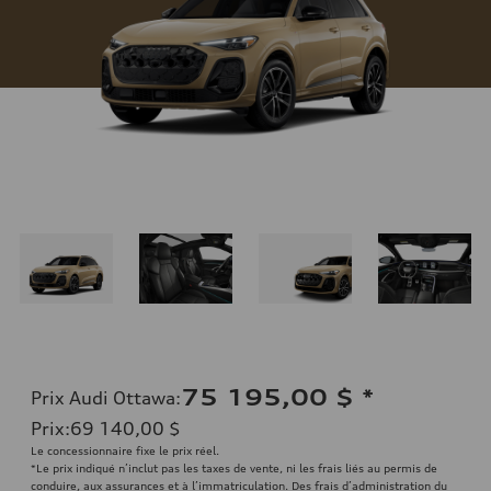
75 195,00 $
*
Prix Audi Ottawa
:
Prix
:
69 140,00 $
Le concessionnaire fixe le prix réel.
*Le prix indiqué n’inclut pas les taxes de vente, ni les frais liés au permis de
conduire, aux assurances et à l’immatriculation. Des frais d’administration du