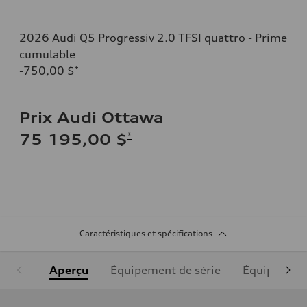
2026 Audi Q5 Progressiv 2.0 TFSI quattro - Prime
cumulable
-750,00 $
*
Prix Audi Ottawa
*
75 195,00 $
Caractéristiques et spécifications
Aperçu
Équipement de série
Équipement