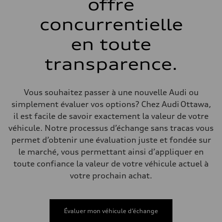
offre
Système de freinage
Système de freinage
single piston front and single piston rear calipers
concurrentielle
Direction
Direction
en toute
Electromechanical Steering with Speed-Sensitive Power Assistance
Poids
Poids à vide
transparence.
—
Poids brut admissible
—
Volumes
Vous souhaitez passer à une nouvelle Audi ou
Compartiment à bagages
simplement évaluer vos options? Chez Audi Ottawa,
—
Réservoir de carburant (approx.)
il est facile de savoir exactement la valeur de votre
65 L
véhicule. Notre processus d’échange sans tracas vous
Données de rendement
Vitesse de pointe
permet d’obtenir une évaluation juste et fondée sur
210 km/h
le marché, vous permettant ainsi d’appliquer en
Accélération de 0 à 100 km/h
6.2 seconds
toute confiance la valeur de votre véhicule actuel à
Consommation de carburant
votre prochain achat.
Carburant
Premium
Consommation – ville
11.0 l/100 km
Consommation – autoroute
Évaluer mon véhicule d’échange
8.1 l/100 km