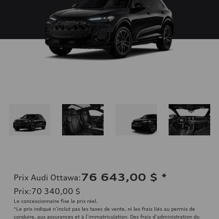
76 643,00 $
*
Prix Audi Ottawa
:
Prix
:
70 340,00 $
Le concessionnaire fixe le prix réel.
*Le prix indiqué n’inclut pas les taxes de vente, ni les frais liés au permis de
conduire, aux assurances et à l’immatriculation. Des frais d’administration du