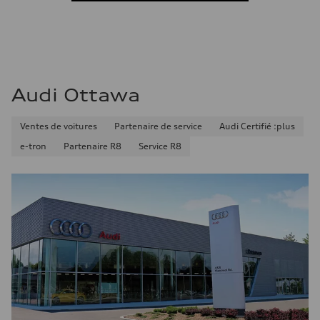
Consommation combinée
9.7 l/100 km
Audi Ottawa
Ventes de voitures
Partenaire de service
Audi Certifié :plus
e-tron
Partenaire R8
Service R8