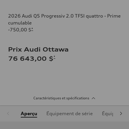
2026 Audi Q5 Progressiv 2.0 TFSI quattro - Prime
cumulable
-750,00 $
*
Prix Audi Ottawa
*
76 643,00 $
Caractéristiques et spécifications
Aperçu
Équipement de série
Équipement