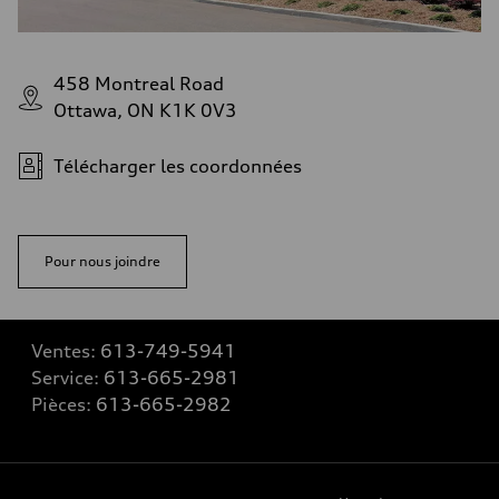
458 Montreal Road
Ottawa, ON K1K 0V3
Télécharger les coordonnées
Pour nous joindre
Ventes:
613-749-5941
Service:
613-665-2981
Pièces:
613-665-2982