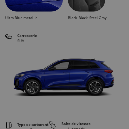
Ultra Blue metallic
Black-Black-Steel Gray
Carrosserie
SUV
Boîte de vitesses
Type de carburant
Automatic