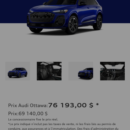
76 193,00 $
*
Prix Audi Ottawa
:
Prix
:
69 140,00 $
Le concessionnaire fixe le prix réel.
*Le prix indiqué n’inclut pas les taxes de vente, ni les frais liés au permis de
conduire, aux assurances et à l’immatriculation. Des frais d’administration du