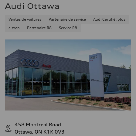
Audi Ottawa
Ventes de voitures
Partenaire de service
Audi Certifié :plus
e-tron
Partenaire R8
Service R8
458 Montreal Road
Ottawa, ON K1K 0V3