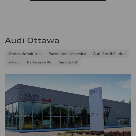
Consommation combinée
10.1 l/100 km
Audi Ottawa
Ventes de voitures
Partenaire de service
Audi Certifié :plus
e-tron
Partenaire R8
Service R8