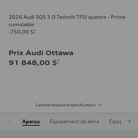
2026 Audi SQ5 3.0 Technik TFSI quattro - Prime
cumulable
-750,00 $
*
Prix Audi Ottawa
*
91 848,00 $
Caractéristiques et spécifications
Aperçu
Équipement de série
Équipement