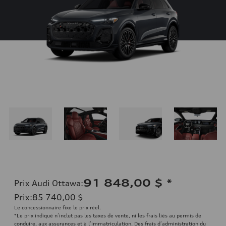
91 848,00 $
*
Prix Audi Ottawa
:
Prix
:
85 740,00 $
Le concessionnaire fixe le prix réel.
*Le prix indiqué n’inclut pas les taxes de vente, ni les frais liés au permis de
conduire, aux assurances et à l’immatriculation. Des frais d’administration du