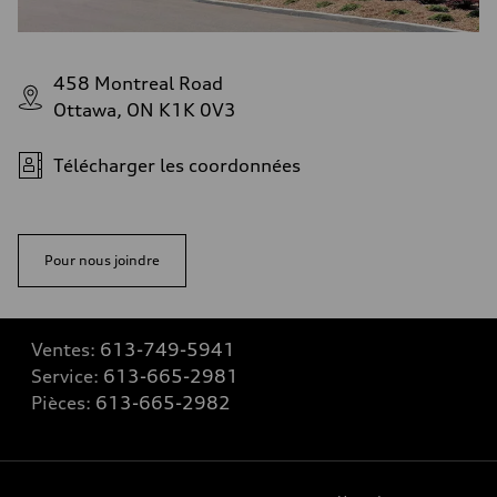
458 Montreal Road
Ottawa, ON K1K 0V3
Télécharger les coordonnées
Pour nous joindre
Ventes:
613-749-5941
Service:
613-665-2981
Pièces:
613-665-2982