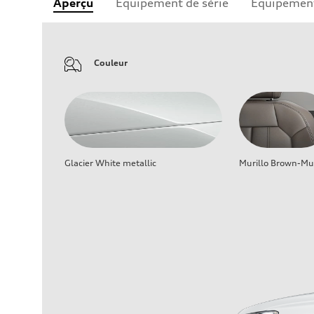
Aperçu
Équipement de série
Équipement
Couleur
Glacier White metallic
Murillo Brown-Mur