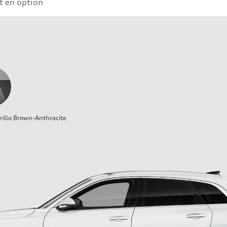
 en option
illo Brown-Anthracite