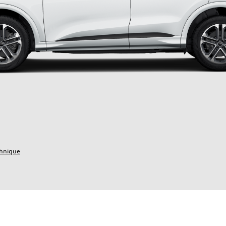
chnique