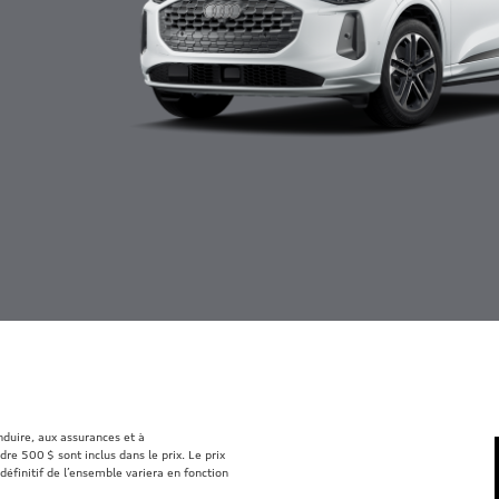
onduire, aux assurances et à
re 500 $ sont inclus dans le prix. Le prix
définitif de l’ensemble variera en fonction