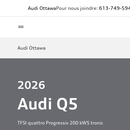
Audi Ottawa
Pour nous joindre:
613-749-59
Audi Ottawa
2026
Audi Q5
TFSI quattro Progressiv 200 kWS tronic