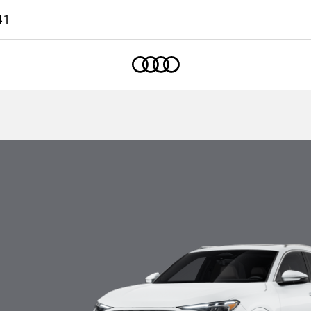
41
Accueil