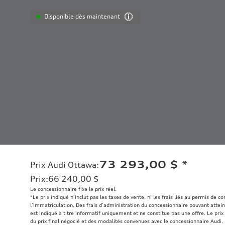
Disponible dès maintenant
73 293,00 $
*
Prix Audi Ottawa
:
Prix
:
66 240,00 $
Le concessionnaire fixe le prix réel.
*Le prix indiqué n’inclut pas les taxes de vente, ni les frais liés au permis de c
l’immatriculation. Des frais d’administration du concessionnaire pouvant atteind
est indiqué à titre informatif uniquement et ne constitue pas une offre. Le prix 
du prix final négocié et des modalités convenues avec le concessionnaire Audi.