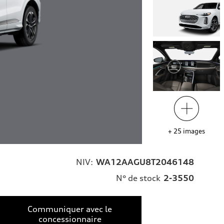
+
25
images
NIV:
WA12AAGU8T2046148
N° de stock
2-3550
Communiquer avec le
concessionnaire