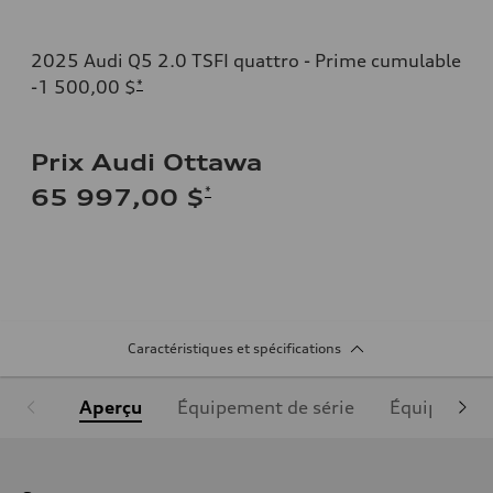
2025 Audi Q5 2.0 TSFI quattro - Prime cumulable
-1 500,00 $
*
Prix Audi Ottawa
*
65 997,00 $
Caractéristiques et spécifications
Aperçu
Équipement de série
Équipement