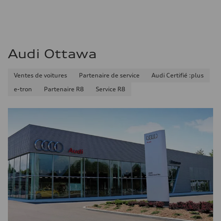
Audi Ottawa
Ventes de voitures
Partenaire de service
Audi Certifié :plus
e-tron
Partenaire R8
Service R8