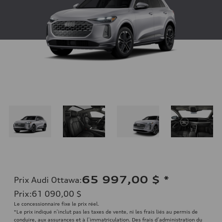
65 997,00 $
*
Prix Audi Ottawa
:
Prix
:
61 090,00 $
Le concessionnaire fixe le prix réel.
*Le prix indiqué n’inclut pas les taxes de vente, ni les frais liés au permis de
conduire, aux assurances et à l’immatriculation. Des frais d’administration du