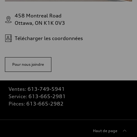
458 Montreal Road
Ottawa, ON K1K 0V3
Télécharger les coordonnées
Pour nous joindre
Ventes:
613-749-5941
Service:
613-665-2981
Pièces:
613-665-2982
Haut de page